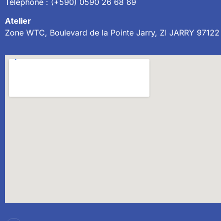
Téléphone : (+590) 0590 26 68 69
Atelier
Zone WTC, Boulevard de la Pointe Jarry, ZI JARRY 97122