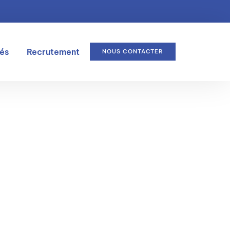
tés
Recrutement
NOUS CONTACTER