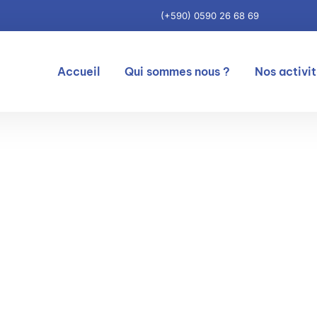
(+590) 0590 26 68 69
Accueil
Qui sommes nous ?
Nos activi