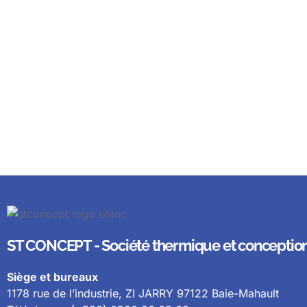
ST CONCEPT - Société thermique et conceptio
Siège et bureaux
1178 rue de l’industrie, ZI JARRY 97122 Baie-Mahault